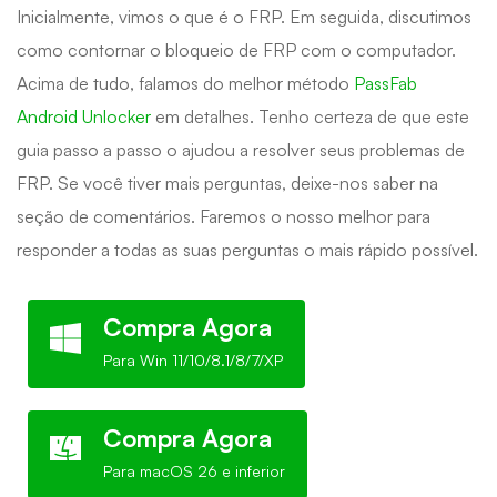
Inicialmente, vimos o que é o FRP. Em seguida, discutimos
como contornar o bloqueio de FRP com o computador.
Acima de tudo, falamos do melhor método
PassFab
Android Unlocker
em detalhes. Tenho certeza de que este
guia passo a passo o ajudou a resolver seus problemas de
FRP. Se você tiver mais perguntas, deixe-nos saber na
seção de comentários. Faremos o nosso melhor para
responder a todas as suas perguntas o mais rápido possível.
Compra Agora
Para Win 11/10/8.1/8/7/XP
Compra Agora
Para macOS 26 e inferior