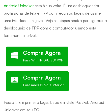
Android Unlocker
está à sua volta. É um desbloqueador
profissional de tela e FRP com recursos fáceis de usar e
uma interface amigável. Veja as etapas abaixo para ignorar o
desbloqueio de FRP com o computador usando esta
ferramenta incrível.
Compra Agora
Para Win 11/10/8.1/8/7/XP
Compra Agora
Para macOS 26 e inferior
Passo 1. Em primeiro lugar, baixe e instale PassFab Android
Unlocker em seu PC.