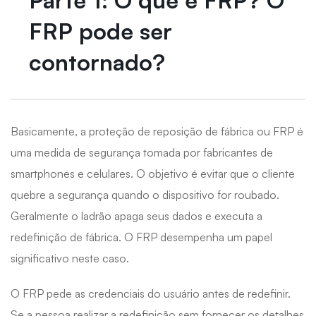
Parte 1: O que é FRP? O
FRP pode ser
contornado?
Basicamente, a proteção de reposição de fábrica ou FRP é
uma medida de segurança tomada por fabricantes de
smartphones e celulares. O objetivo é evitar que o cliente
quebre a segurança quando o dispositivo for roubado.
Geralmente o ladrão apaga seus dados e executa a
redefinição de fábrica. O FRP desempenha um papel
significativo neste caso.
O FRP pede as credenciais do usuário antes de redefinir.
Se a pessoa realizar a redefinição sem fornecer os detalhes