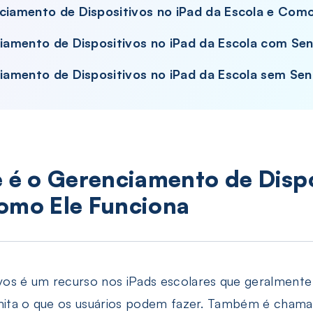
nciamento de Dispositivos no iPad da Escola e Como
nciamento de Dispositivos no iPad da Escola com Se
ciamento de Dispositivos no iPad da Escola sem Se
e é o Gerenciamento de Dispo
Como Ele Funciona
os é um recurso nos iPads escolares que geralmente 
limita o que os usuários podem fazer. Também é cha