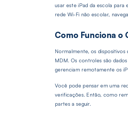
usar este iPad da escola para 
rede Wi-Fi não escolar, navega
Como Funciona o G
Normalmente, os dispositivos 
MDM. Os controles são dados
gerenciam remotamente os iPa
Você pode pensar em uma redef
verificações. Então, como rem
partes a seguir.