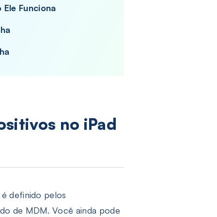
 Ele Funciona
nha
nha
sitivos no iPad
é definido pelos
mado de MDM. Você ainda pode