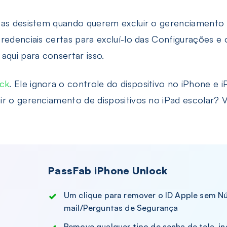
oas desistem quando querem excluir o gerenciamento d
credenciais certas para excluí-lo das Configurações e
qui para consertar isso.
ck
. Ele ignora o controle do dispositivo no iPhone e
ir o gerenciamento de dispositivos no iPad escolar?
PassFab iPhone Unlock
Um clique para remover o ID Apple sem N
mail/Perguntas de Segurança
Remove qualquer tipo de senha de tela, inc