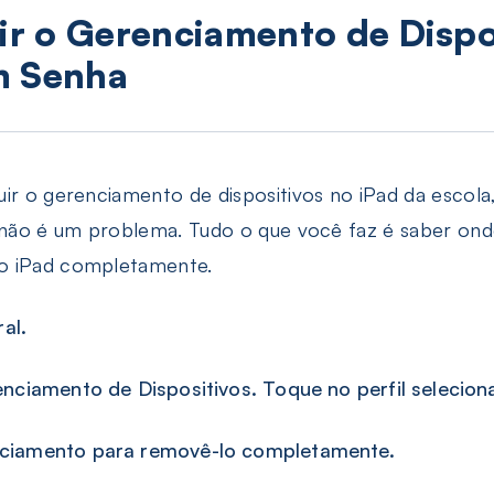
uir o Gerenciamento de Dispo
m Senha
uir o gerenciamento de dispositivos no iPad da escol
o não é um problema. Tudo o que você faz é saber ond
o iPad completamente.
al.
ciamento de Dispositivos. Toque no perfil selecion
iamento para removê-lo completamente.