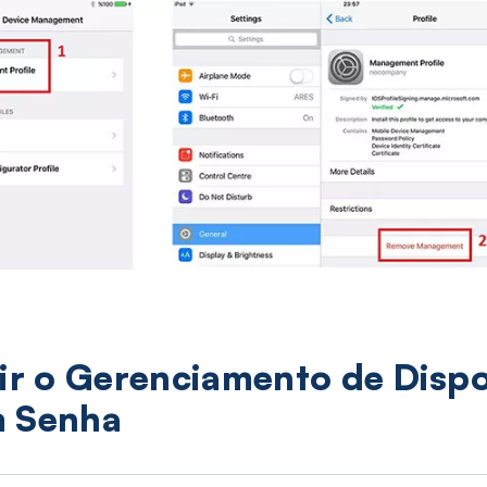
uir o Gerenciamento de Dispo
m Senha