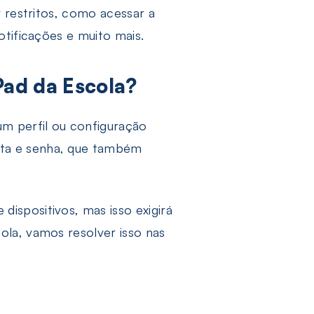
r restritos, como acessar a
otificações e muito mais.
Pad da Escola?
um perfil ou configuração
nta e senha, que também
ispositivos, mas isso exigirá
ola, vamos resolver isso nas