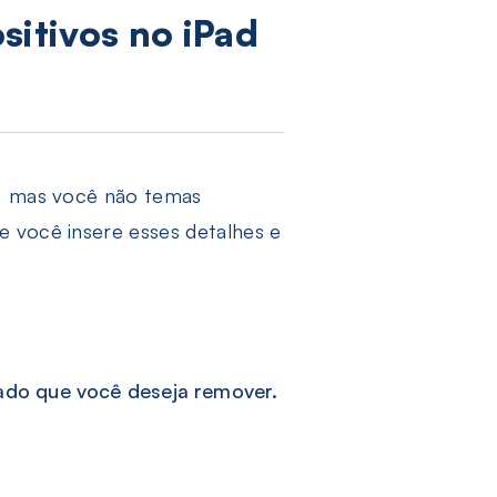
sitivos no iPad
a, mas você não temas
e você insere esses detalhes e
ado que você deseja remover.