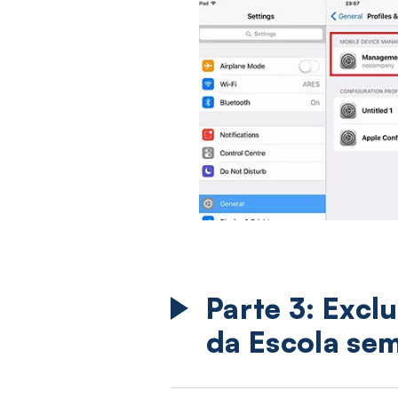
Parte 3: Excl
da Escola se