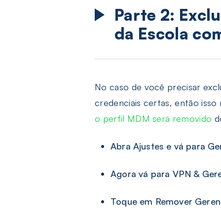
Parte 2: Excl
da Escola co
No caso de você precisar excl
credenciais certas, então iss
o perfil MDM será removido
d
Abra Ajustes e vá para Ger
Agora vá para VPN & Geren
Toque em Remover Gerenc