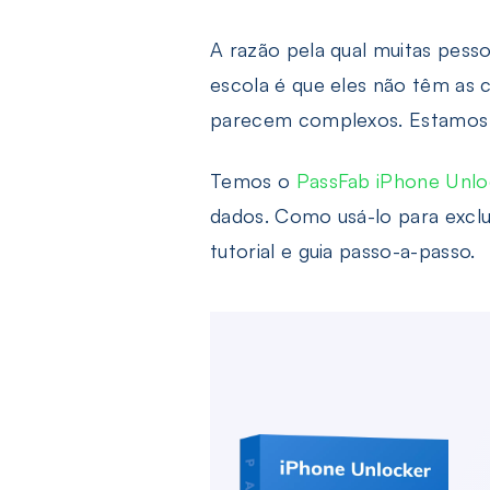
A razão pela qual muitas pess
escola é que eles não têm as 
parecem complexos. Estamos a
Temos o
PassFab iPhone Unlo
dados. Como usá-lo para exclu
tutorial e guia passo-a-passo.