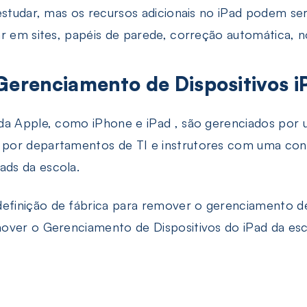
estudar, mas os recursos adicionais no iPad podem se
r em sites, papéis de parede, correção automática, n
erenciamento de Dispositivos i
da Apple, como iPhone e iPad , são gerenciados por 
 por departamentos de TI e instrutores com uma co
ds da escola.
inição de fábrica para remover o gerenciamento de d
over o Gerenciamento de Dispositivos do iPad da esc