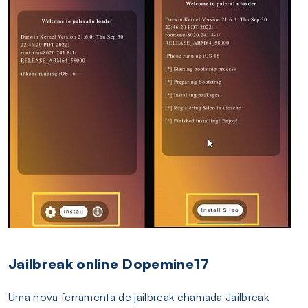
Jailbreak online Dopemine17
Uma nova ferramenta de jailbreak chamada Jailbreak