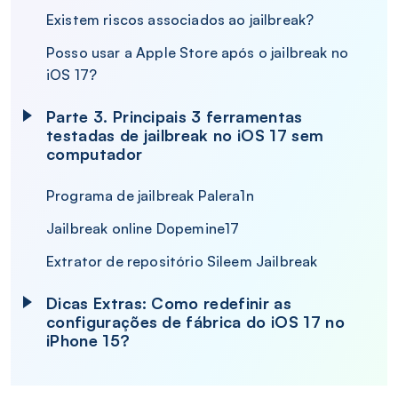
Existem riscos associados ao jailbreak?
Posso usar a Apple Store após o jailbreak no
iOS 17?
Parte 3. Principais 3 ferramentas
testadas de jailbreak no iOS 17 sem
computador
Programa de jailbreak Palera1n
Jailbreak online Dopemine17
Extrator de repositório Sileem Jailbreak
Dicas Extras: Como redefinir as
configurações de fábrica do iOS 17 no
iPhone 15?