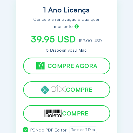
1 Ano Licença
Cancele a renovação a qualquer
momento
39.95 USD
159.00 USD
5 Dispositivos,1 Mac
COMPRE AGORA
COMPRE
COMPRE
PDNob PDF Editor
Teste de 7 Dias