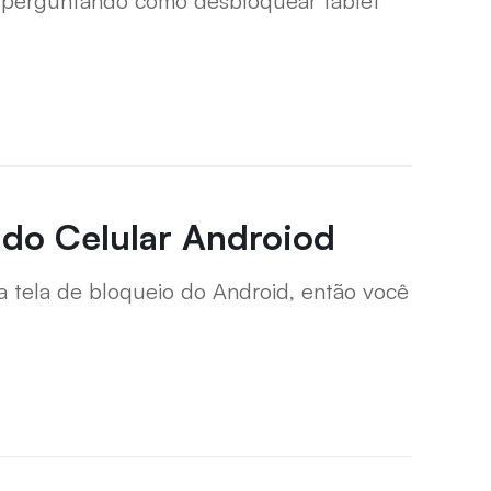
 perguntando como desbloquear tablet
 do Celular Androiod
 a tela de bloqueio do Android, então você