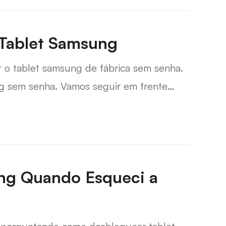
 Tablet Samsung
 o tablet samsung de fábrica sem senha.
ng sem senha. Vamos seguir em frente
hada nas coisas que você precisa saber
ng Quando Esqueci a