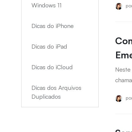
Windows 11
po
Dicas do iPhone
Com
Dicas do iPad
Eme
Dicas do iCloud
Neste 
chamad
Dicas dos Arquivos
aparel
Duplicados
po