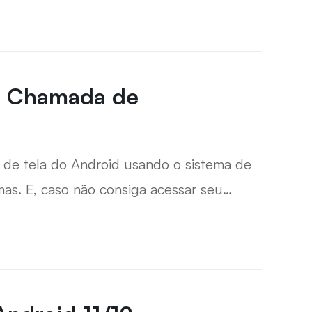
a Chamada de
 de tela do Android usando o sistema de
s. E, caso não consiga acessar seu
tuação.