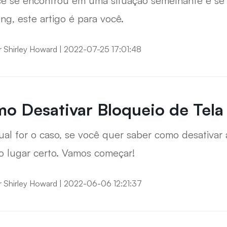
cê se encontrou em uma situação semelhante e se
g, este artigo é para você.
r
Shirley Howard
|
2022-07-25 17:01:48
o Desativar Bloqueio de Tela
ual for o caso, se você quer saber como desativar
o lugar certo. Vamos começar!
r
Shirley Howard
|
2022-06-06 12:21:37