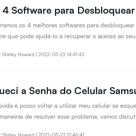
 4 Software para Desbloquear
ramos os 4 melhores softwares para desbloquear o
re que pode ajudá-lo a recuperar o acesso ao se
r
Shirley Howard
|
2022-05-22 14:41:43
ueci a Senha do Celular Sam
vida é posso voltar a utilizar meu celular se esq
 maneiras de resolver esse problema, vamos discuti
r
Shirley Howard
|
2022-05-22 12:46:41