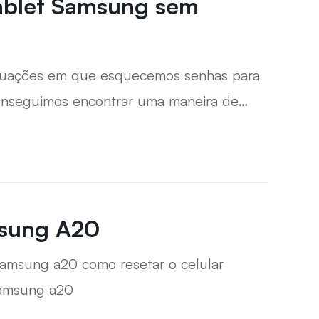
Tablet Samsung sem
ituações em que esquecemos senhas para
conseguimos encontrar uma maneira de
 bastante.
msung A20
esetar o celular
samsung a20