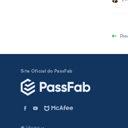
Pre
Site Oficial do PassFab
Idioma