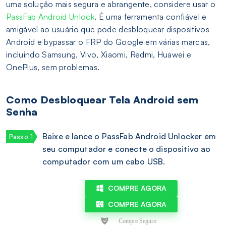
uma solução mais segura e abrangente, considere usar o
PassFab Android Unlock
. É uma ferramenta confiável e
amigável ao usuário que pode desbloquear dispositivos
Android e bypassar o FRP do Google em várias marcas,
incluindo Samsung, Vivo, Xiaomi, Redmi, Huawei e
OnePlus, sem problemas.
Como Desbloquear Tela Android sem
Senha
Baixe e lance o PassFab Android Unlocker em
seu computador e conecte o dispositivo ao
computador com um cabo USB.
COMPRE AGORA
COMPRE AGORA