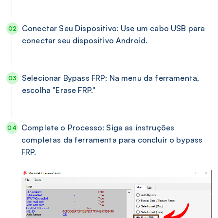
Conectar Seu Dispositivo: Use um cabo USB para
conectar seu dispositivo Android.
Selecionar Bypass FRP: Na menu da ferramenta,
escolha "Erase FRP."
Complete o Processo: Siga as instruções
completas da ferramenta para concluir o bypass
FRP.