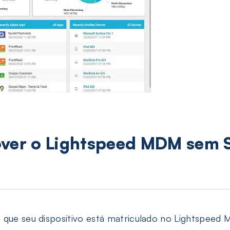
over o Lightspeed MDM sem
z que seu dispositivo está matriculado no Lightspee