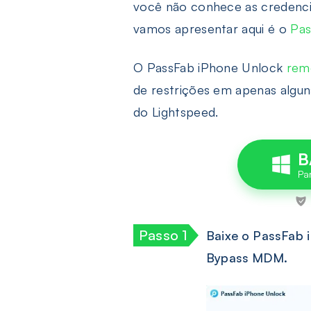
você não conhece as credenc
vamos apresentar aqui é o
Pas
O PassFab iPhone Unlock
rem
de restrições em apenas algun
do Lightspeed.
B
Baixe o PassFab 
Bypass MDM.