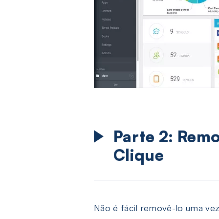
Parte 2: Rem
Clique
Não é fácil removê-lo uma ve