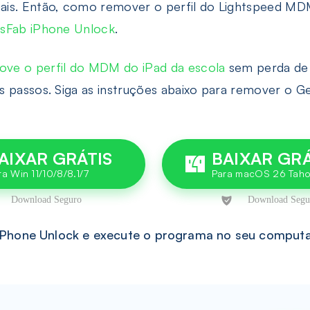
iais. Então, como remover o perfil do Lightspeed 
sFab iPhone Unlock
.
ove o perfil do MDM do iPad da escola
sem perda de d
s passos. Siga as instruções abaixo para remover o G
AIXAR GRÁTIS
BAIXAR GRÁ
iPhone Unlock e execute o programa no seu computa