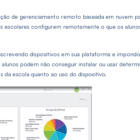
ção de gerenciamento remoto baseada em nuvem para
es escolares configurem remotamente o que os alun
crevendo dispositivos em sua plataforma e impondo r
s alunos podem não conseguir instalar ou usar determ
s da escola quanto ao uso do dispositivo.