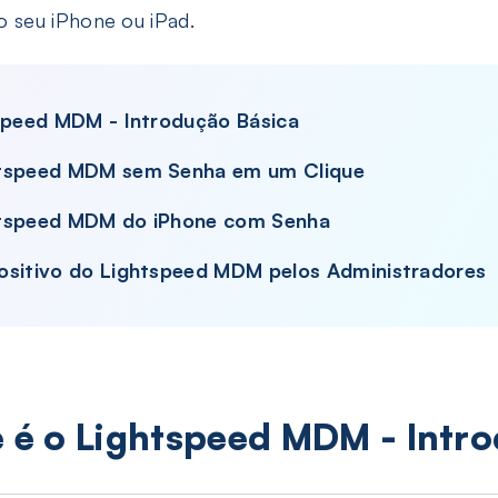
Encontre todas as senhas salvas no iPhone/iPad
 seu iPhone ou iPad.
tspeed MDM - Introdução Básica
htspeed MDM sem Senha em um Clique
htspeed MDM do iPhone com Senha
ositivo do Lightspeed MDM pelos Administradores
e é o Lightspeed MDM - Intr