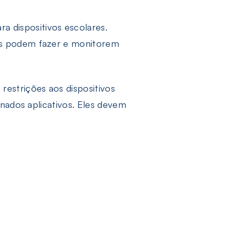
 dispositivos escolares.
os podem fazer e monitorem
estrições aos dispositivos
inados aplicativos. Eles devem