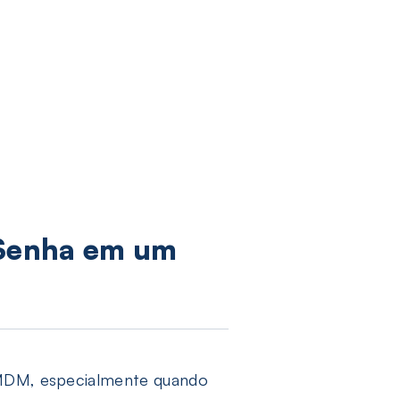
 Senha em um
d MDM, especialmente quando