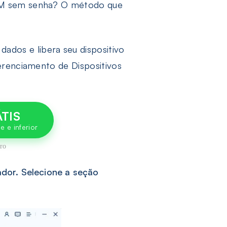
MDM sem senha? O método que
ados e libera seu dispositivo
erenciamento de Dispositivos
TIS
dor. Selecione a seção