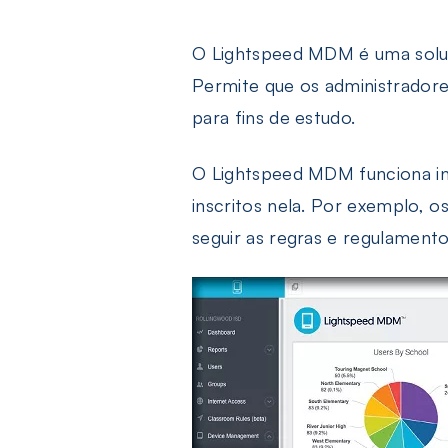
O Lightspeed MDM é uma solu
Permite que os administrador
para fins de estudo.
O Lightspeed MDM funciona ins
inscritos nela. Por exemplo, o
seguir as regras e regulamento